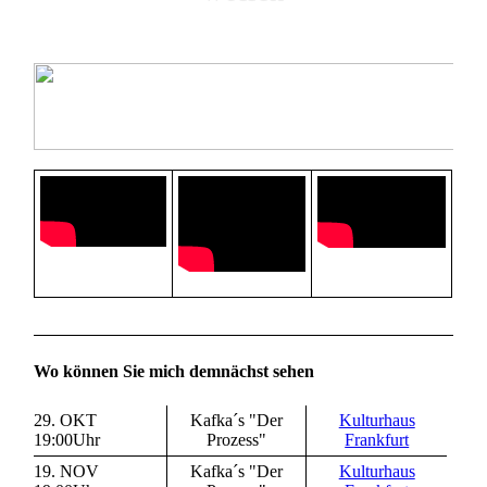
Wo können Sie mich demnächst sehen
29. OKT
Kafka´s "Der
Kulturhaus
19:00Uhr
Prozess"
Frankfurt
19. NOV
Kafka´s "Der
Kulturhaus