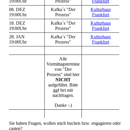
19:00Uhr
Prozess"
Frankfurt
08. DEZ
Kafka´s "Der
Kulturhaus
19:00Uhr
Prozess"
Frankfurt
18. DEZ
Kafka´s "Der
Kulturhaus
19:00Uhr
Prozess"
Frankfurt
28. JAN
Kafka´s "Der
Kulturhaus
19:00Uhr
Prozess"
Frankfurt
Alle
Vormittagstermine
von "Der
Prozess" sind hier
NICHT
aufgeführt. Bitte
ggf bei mir
nachfragen.
Danke :-)
Sie haben Fragen, wollen mich buchen bzw. engagieren oder
casten?