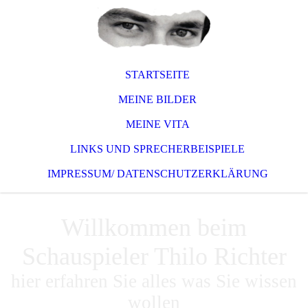
STARTSEITE
MEINE BILDER
MEINE VITA
LINKS UND SPRECHERBEISPIELE
IMPRESSUM/ DATENSCHUTZERKLÄRUNG
Willkommen beim
Schauspieler Thilo Richter
hier erfahren Sie alles was Sie wissen
wollen