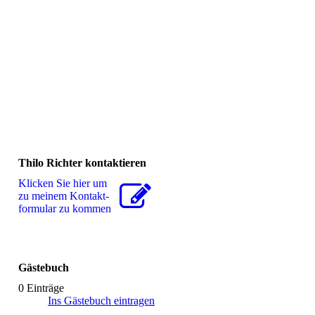
Thilo Richter kontaktieren
Klicken Sie hier um
zu meinem Kon­takt­
for­mu­lar zu kommen
Gästebuch
0 Einträge
Ins Gästebuch eintragen